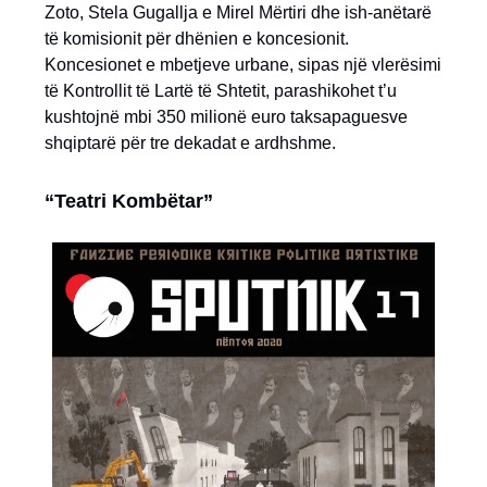
Zoto, Stela Gugallja e Mirel Mërtiri dhe ish-anëtarë
të komisionit për dhënien e koncesionit.
Koncesionet e mbetjeve urbane, sipas një vlerësimi
të Kontrollit të Lartë të Shtetit, parashikohet t’u
kushtojnë mbi 350 milionë euro taksapaguesve
shqiptarë për tre dekadat e ardhshme.
“Teatri Kombëtar”