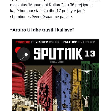
me status “Monument Kulture”, ku 36 prej tyre e
kanë humbur statusin dhe 17 prej tyre janë
shembur e zëvendësuar me pallate.
“Arturo Ui dhe trusti i kullave”