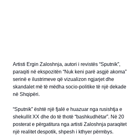
Artisti Ergin Zaloshnja, autori i revistës “Sputnik”,
paraqiti në ekspozitën “Nuk keni parë asgjë akoma”
serinë e ilustrimeve që vizualizon ngjarjet dhe
skandalet më të mëdha socio-politike të një dekade
në Shqipëri.
“Sputnik” është një fjalë e huazuar nga rusishtja e
shekullit XX dhe do të thotë “bashkudhëtar”. Në 20
posterat e përgatitura nga artisti Zaloshnja paraqitet
një realitet despotik, shpesh i kthyer përmbys.