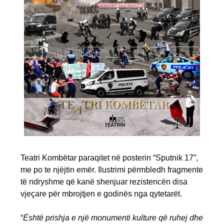
Teatri Kombëtar paraqitet në posterin “Sputnik 17”,
me po te njëjtin emër. Ilustrimi përmbledh fragmente
të ndryshme që kanë shenjuar rezistencën disa
vjeçare për mbrojtjen e godinës nga qytetarët.
“
Është prishja e një monumenti kulture që ruhej dhe