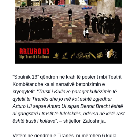
“Sputnik 13” qëndron në krah të posterit mbi Teatrit
Kombëtar dhe ka si narrativë betonizimin e
kryeqytetit. “
Trusti i Kullave paraqet kullëzimin të
qytetit të Tiranës dhe jo më kot është zgjedhur
Arturo Ui sepse Arturo Ui sipas Bertolt Brecht është
ai gangsteri i trustit të lulelakrës, ndërsa në këtë rast
është trusti i kullave
”, – shtjellon Zaloshnja.
Vetëm në qendrën e Tiranës, numërohen 6 kulla