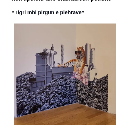
“Tigri mbi pirgun e plehrave”