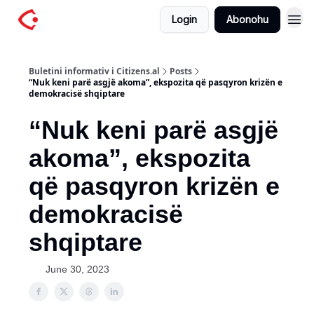
Login
Abonohu
Buletini informativ i Citizens.al
Posts
“Nuk keni parë asgjë akoma”, ekspozita që pasqyron krizën e
demokracisë shqiptare
“Nuk keni parë asgjë
akoma”, ekspozita
që pasqyron krizën e
demokracisë
shqiptare
June 30, 2023