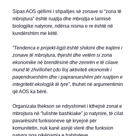
Sipas AOS qëllimi i shpalljes së zonave si “zona të
mbrojtura” është ruajtja dhe mbrojtja e larmisë
biologjike natyrore, ndërsa nisma e re është në
kundërshtim me këtë.
“Tendenca e projekt-ligjit është shikimi dhe trajtimi i
zonave të mbrojtura, thjesht dhe vetëm si zona
ekonomike në brendësinë dhe zemrën e të cilave
mund të zhvillohet çdo lloj aktiviteti ekonomik i
paqendrueshëm dhe i papranueshëm për ruajtjen e
integritetit ekologjik të tyre
”, thuhet në argumentimin
që AOS ka bërë.
Organizata thekson se ndryshimet i kthejnë zonat e
mbrojtura në “lulishte bashkiake” jo natyrore, të cilat
pavarësisht funksioneve që kryejnë për
komunitetin, nuk kanë asnjë vlerë dhe funksion
natyror nga pikëpamja e habitateve.