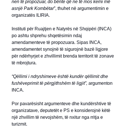
nen të propozuar, do bënte që ne të mos kemi më
asnjë Park Kombëtar
”, thuhet në argumentimin e
organizatës ILIRIA.
Instituti për Ruajtjen e Natyrës në Shqipëri (INCA)
po ashtu shprehu shqetësimin ndaj
amendamenteve të propozuara. Sipas INCA,
amendamentet synojnë të sigurojnë bazë ligjore
për ndërhyrjet e zhvillimit brenda territorit të zonave
të mbrojtura.
“Qëllimi i ndryshimeve është kundër qëllimit dhe
fushëveprimit të përgjithshëm të ligjit”,
argumenton
INCA.
Por pavarësisht argumenteve dhe kundërshtive të
organizatave, deputetët e PS e konsiderojnë këtë
një zhvillim të nevojshëm, të nxitur nga rritja e
turizmit.