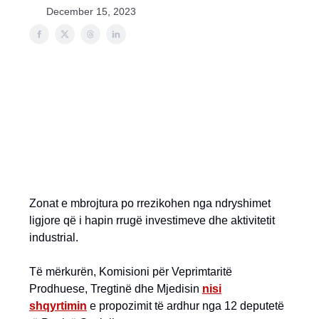
December 15, 2023
Zonat e mbrojtura po rrezikohen nga ndryshimet
ligjore që i hapin rrugë investimeve dhe aktivitetit
industrial.
Të mërkurën, Komisioni për Veprimtaritë
Prodhuese, Tregtinë dhe Mjedisin
nisi
shqyrtimin
e propozimit të ardhur nga 12 deputetë