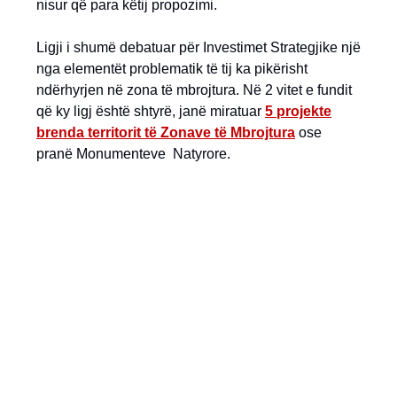
nisur që para këtij propozimi.
Ligji i shumë debatuar për Investimet Strategjike një
nga elementët problematik të tij ka pikërisht
ndërhyrjen në zona të mbrojtura. Në 2 vitet e fundit
që ky ligj është shtyrë, janë miratuar
5 projekte
brenda territorit të Zonave të Mbrojtura
ose
pranë Monumenteve Natyrore.