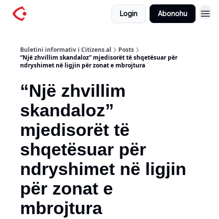
Login
Abonohu
Buletini informativ i Citizens.al
Posts
“Një zhvillim skandaloz” mjedisorët të shqetësuar për
ndryshimet në ligjin për zonat e mbrojtura
“Një zhvillim
skandaloz”
mjedisorët të
shqetësuar për
ndryshimet në ligjin
për zonat e
mbrojtura