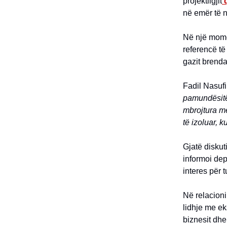
projektligjit
në emër të n
Në një momen
referencë të
gazit brenda
Fadil Nasufi
pamundësitë 
mbrojtura me
të izoluar,
Gjatë diskut
informoi depu
interes për 
Në relacioni
lidhje me ek
biznesit dhe