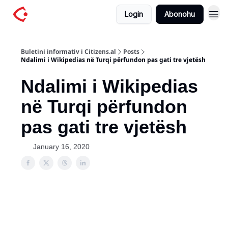
Login
Abonohu
Buletini informativ i Citizens.al
Posts
Ndalimi i Wikipedias në Turqi përfundon pas gati tre vjetësh
Ndalimi i Wikipedias
në Turqi përfundon
pas gati tre vjetësh
January 16, 2020