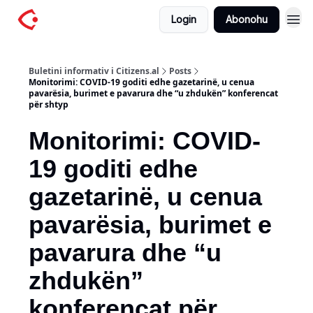
Login
Abonohu
Buletini informativ i Citizens.al
Posts
Monitorimi: COVID-19 goditi edhe gazetarinë, u cenua
pavarësia, burimet e pavarura dhe “u zhdukën” konferencat
për shtyp
Monitorimi: COVID-
19 goditi edhe
gazetarinë, u cenua
pavarësia, burimet e
pavarura dhe “u
zhdukën”
konferencat për