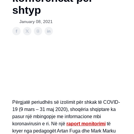
shtyp
January 08, 2021
Përgjatë periudhës së izolimit për shkak të COVID-
19 (9 mars – 31 maj 2020), shoqëria shqiptare ka
pasur një mbingopje me informacione mbi
koronavirusin e ri. Në një
raport monitorimi
të
kryer nga pedagogët Artan Fuga dhe Mark Marku