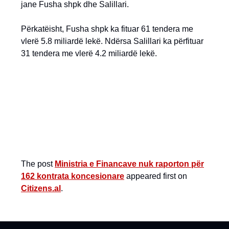
jane Fusha shpk dhe Salillari.
Përkatëisht, Fusha shpk ka fituar 61 tendera me
vlerë 5.8 miliardë lekë. Ndërsa Salillari ka përfituar
31 tendera me vlerë 4.2 miliardë lekë.
The post
Ministria e Financave nuk raporton për
162 kontrata koncesionare
appeared first on
Citizens.al
.