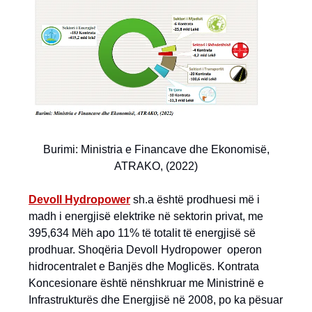
Burimi: Ministria e Financave dhe Ekonomisë,
ATRAKO, (2022)
Devoll Hydropower
sh.a është prodhuesi më i
madh i energjisë elektrike në sektorin privat, me
395,634 Mëh apo 11% të totalit të energjisë së
prodhuar. Shoqëria Devoll Hydropower operon
hidrocentralet e Banjës dhe Moglicës. Kontrata
Koncesionare është nënshkruar me Ministrinë e
Infrastrukturës dhe Energjisë në 2008, po ka pësuar