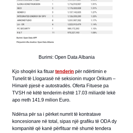
Burimi: Open Data Albania
Kjo shoqëri ka fituar
tenderin
për ndërtimin e
Tunelit të Llogarasë në seksionin rrugor Orikum –
Himarë pjesë e autostradës. Oferta Fituese pa
TVSH në këtë tenderim është 17.03 miliardë lekë
apo rreth 141.9 milion Euro.
Ndërsa për sa i përket numrit të kontratave
koncesionare në total, sipas një grafiku të ODA dy
kompanitë që kanë përfituar më shumë tendera