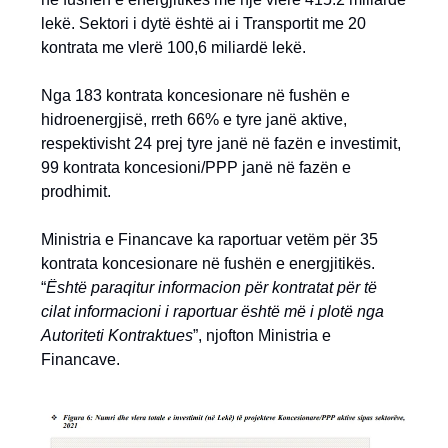
lekë. Sektori i dytë është ai i Transportit me 20
kontrata me vlerë 100,6 miliardë lekë.
Nga 183 kontrata koncesionare në fushën e
hidroenergjisë, rreth 66% e tyre janë aktive,
respektivisht 24 prej tyre janë në fazën e investimit,
99 kontrata koncesioni/PPP janë në fazën e
prodhimit.
Ministria e Financave ka raportuar vetëm për 35
kontrata koncesionare në fushën e energjitikës.
“
Është paraqitur informacion për kontratat për të
cilat informacioni i raportuar është më i plotë nga
Autoriteti Kontraktues
”, njofton Ministria e
Financave.