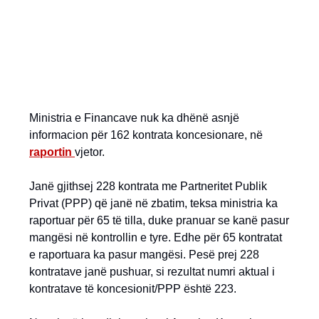
Ministria e Financave nuk ka dhënë asnjë
informacion për 162 kontrata koncesionare, në
raportin
vjetor.
Janë gjithsej 228 kontrata me Partneritet Publik
Privat (PPP) që janë në zbatim, teksa ministria ka
raportuar për 65 të tilla, duke pranuar se kanë pasur
mangësi në kontrollin e tyre. Edhe për 65 kontratat
e raportuara ka pasur mangësi. Pesë prej 228
kontratave janë pushuar, si rezultat numri aktual i
kontratave të koncesionit/PPP është 223.