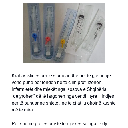
Krahas sfidës për të studiuar dhe për të gjetur një
vend pune për lëndën në të cilin profilizohen,
infermierët dhe mjekët nga Kosova e Shqipëria
“detyrohen” që të largohen nga vendi i tyre i lindjes
për të punuar në shtetet, në të cilat ju ofrojnë kushte
më të mira.
Për shumë profesionistë të mjekësisë nga të dy