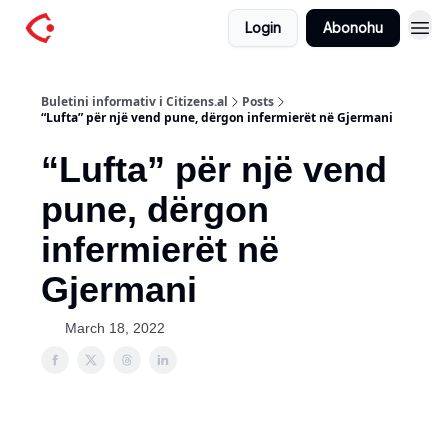
Login
Abonohu
Buletini informativ i Citizens.al
Posts
“Lufta” për një vend pune, dërgon infermierët në Gjermani
“Lufta” për një vend
pune, dërgon
infermierët në
Gjermani
March 18, 2022