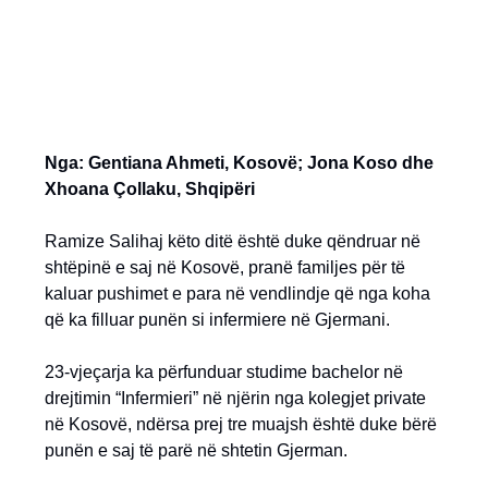
Nga: Gentiana Ahmeti, Kosovë; Jona Koso dhe
Xhoana Çollaku, Shqipëri
Ramize Salihaj këto ditë është duke qëndruar në
shtëpinë e saj në Kosovë, pranë familjes për të
kaluar pushimet e para në vendlindje që nga koha
që ka filluar punën si infermiere në Gjermani.
23-vjeçarja ka përfunduar studime bachelor në
drejtimin “Infermieri” në njërin nga kolegjet private
në Kosovë, ndërsa prej tre muajsh është duke bërë
punën e saj të parë në shtetin Gjerman.