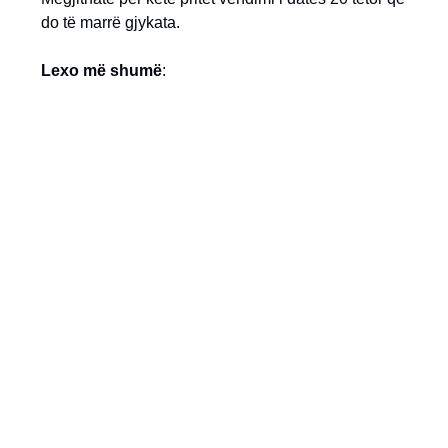
do të marrë gjykata.
Lexo më shumë
: