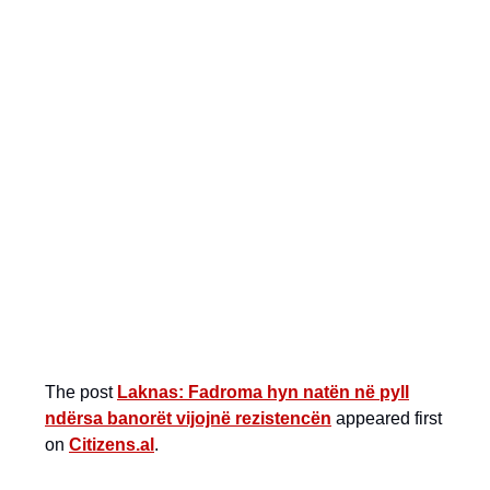
The post
Laknas: Fadroma hyn natën në pyll
ndërsa banorët vijojnë rezistencën
appeared first
on
Citizens.al
.