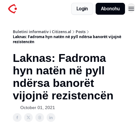
Login
Abonohu
Buletini informativ i Citizens.al
Posts
Laknas: Fadroma hyn natën në pyll ndërsa banorët vijojnë
rezistencën
Laknas: Fadroma
hyn natën në pyll
ndërsa banorët
vijojnë rezistencën
October 01, 2021