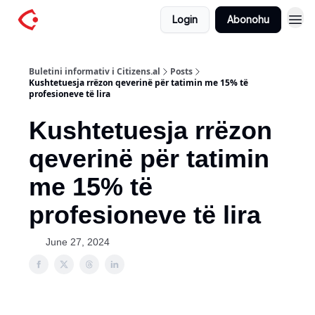
Login
Abonohu
Buletini informativ i Citizens.al
Posts
Kushtetuesja rrëzon qeverinë për tatimin me 15% të
profesioneve të lira
Kushtetuesja rrëzon
qeverinë për tatimin
me 15% të
profesioneve të lira
June 27, 2024