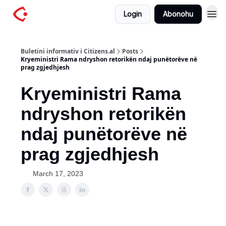
Login
Abonohu
Buletini informativ i Citizens.al
Posts
Kryeministri Rama ndryshon retorikën ndaj punëtorëve në
prag zgjedhjesh
Kryeministri Rama
ndryshon retorikën
ndaj punëtorëve në
prag zgjedhjesh
March 17, 2023