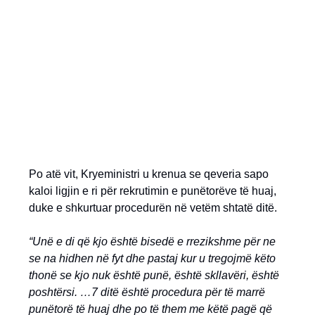
Po atë vit, Kryeministri u krenua se qeveria sapo
kaloi ligjin e ri për rekrutimin e punëtorëve të huaj,
duke e shkurtuar procedurën në vetëm shtatë ditë.
“Unë e di që kjo është bisedë e rrezikshme për ne
se na hidhen në fyt dhe pastaj kur u tregojmë këto
thonë se kjo nuk është punë, është skllavëri, është
poshtërsi. …7 ditë është procedura për të marrë
punëtorë të huaj dhe po të them me këtë pagë që