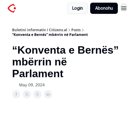
Login
Abonohu
Buletini informativ i Citizens.al
Posts
“Konventa e Bernës” mbërrin në Parlament
“Konventa e Bernës”
mbërrin në
Parlament
May 09, 2024