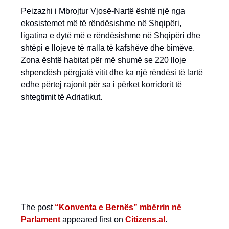
Peizazhi i Mbrojtur Vjosë-Nartë është një nga
ekosistemet më të rëndësishme në Shqipëri,
ligatina e dytë më e rëndësishme në Shqipëri dhe
shtëpi e llojeve të rralla të kafshëve dhe bimëve.
Zona është habitat për më shumë se 220 lloje
shpendësh përgjatë vitit dhe ka një rëndësi të lartë
edhe përtej rajonit për sa i përket korridorit të
shtegtimit të Adriatikut.
The post
“Konventa e Bernës” mbërrin në
Parlament
appeared first on
Citizens.al
.