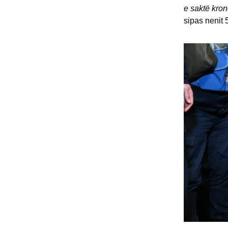
e saktë kron
sipas nenit 