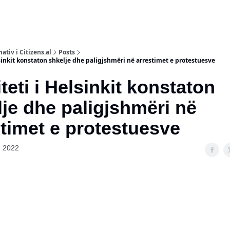
ativ i Citizens.al
Posts
sinkit konstaton shkelje dhe paligjshmëri në arrestimet e protestuesve
eti i Helsinkit konstaton
je dhe paligjshmëri në
stimet e protestuesve
, 2022