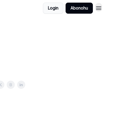
Login
Abonohu