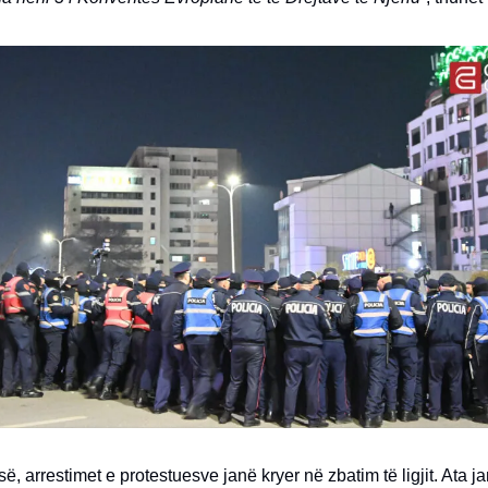
së, arrestimet e protestuesve janë kryer në zbatim të ligjit. Ata 