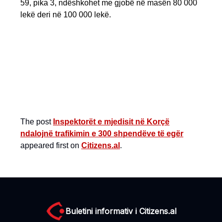
59, pika 3, ndëshkohet me gjobë në masën 80 000
lekë deri në 100 000 lekë.
The post
Inspektorët e mjedisit në Korçë
ndalojnë trafikimin e 300 shpendëve të egër
appeared first on
Citizens.al
.
Buletini informativ i Citizens.al