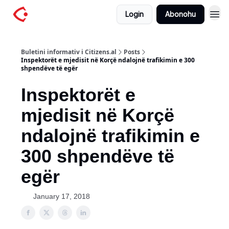
Login
Abonohu
Buletini informativ i Citizens.al
Posts
Inspektorët e mjedisit në Korçë ndalojnë trafikimin e 300
shpendëve të egër
Inspektorët e
mjedisit në Korçë
ndalojnë trafikimin e
300 shpendëve të
egër
January 17, 2018