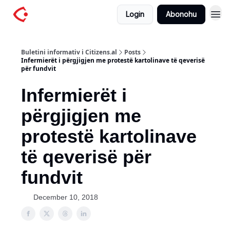
Login
Abonohu
Buletini informativ i Citizens.al
Posts
Infermierët i përgjigjen me protestë kartolinave të qeverisë
për fundvit
Infermierët i
përgjigjen me
protestë kartolinave
të qeverisë për
fundvit
December 10, 2018