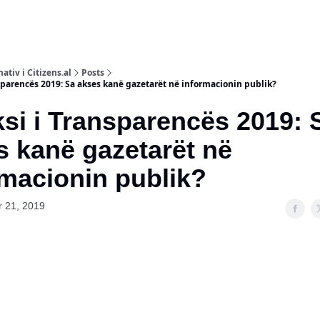
ativ i Citizens.al
Posts
parencës 2019: Sa akses kanë gazetarët në informacionin publik?
si i Transparencës 2019: 
 kanë gazetarët në
rmacionin publik?
 21, 2019