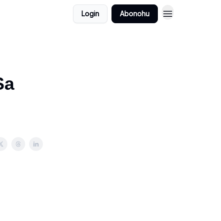
Login
Abonohu
Sa