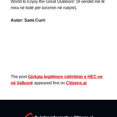
World to Enjoy the Great Outdoors” (9 vendet më të
mira në botë për turizmin në natyrë).
Autor: Sami Curri
The post
Gjykata legjitimon ndërtimin e HEC-ve
në Valbonë
appeared first on
Citizens.al
.