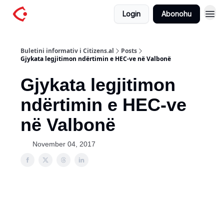
Login
Abonohu
Buletini informativ i Citizens.al
Posts
Gjykata legjitimon ndërtimin e HEC-ve në Valbonë
Gjykata legjitimon
ndërtimin e HEC-ve
në Valbonë
November 04, 2017