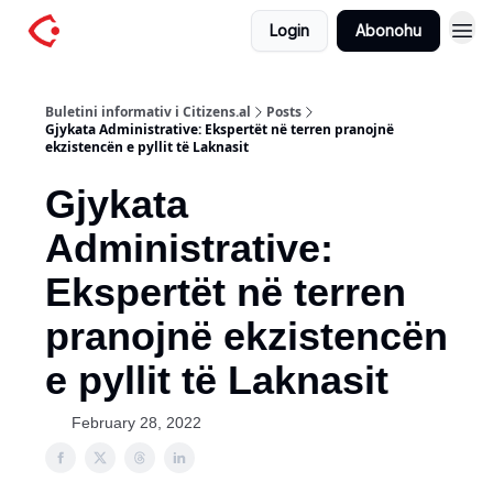
Login
Abonohu
Buletini informativ i Citizens.al
Posts
Gjykata Administrative: Ekspertët në terren pranojnë
ekzistencën e pyllit të Laknasit
Gjykata
Administrative:
Ekspertët në terren
pranojnë ekzistencën
e pyllit të Laknasit
February 28, 2022