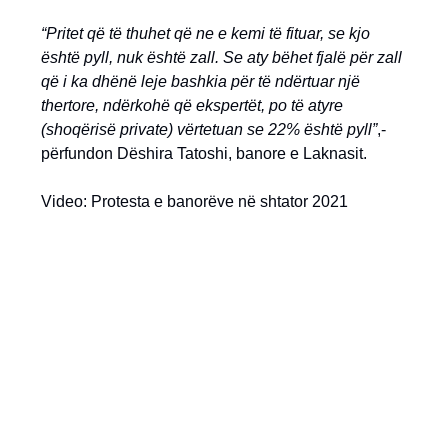
“Pritet që të thuhet që ne e kemi të fituar, se kjo
është pyll, nuk është zall. Se aty bëhet fjalë për zall
që i ka dhënë leje bashkia për të ndërtuar një
thertore, ndërkohë që ekspertët, po të atyre
(shoqërisë private) vërtetuan se 22% është pyll”
,-
përfundon Dëshira Tatoshi, banore e Laknasit.
Video: Protesta e banorëve në shtator 2021