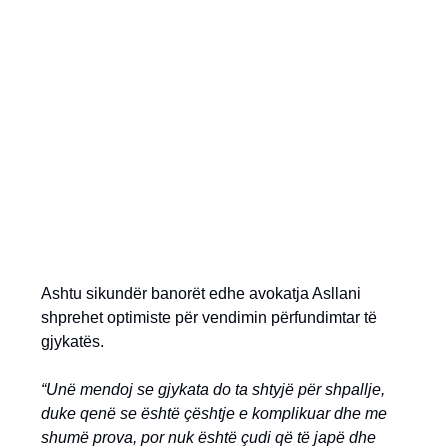
Ashtu sikundër banorët edhe avokatja Asllani
shprehet optimiste për vendimin përfundimtar të
gjykatës.
“Unë mendoj se gjykata do ta shtyjë për shpallje,
duke qenë se është çështje e komplikuar dhe me
shumë prova, por nuk është çudi që të japë dhe