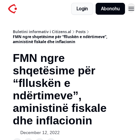
Login
Abonohu
Buletini informativ i Citizens.al
Posts
FMN ngre shqetësime për “flluskën e ndërtimeve”,
aministinë fiskale dhe inflacionin
FMN ngre
shqetësime për
“flluskën e
ndërtimeve”,
aministinë fiskale
dhe inflacionin
December 12, 2022