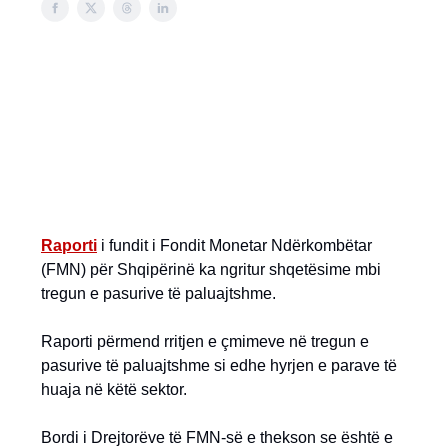
Raporti
i fundit i Fondit Monetar Ndërkombëtar
(FMN) për Shqipërinë ka ngritur shqetësime mbi
tregun e pasurive të paluajtshme.
Raporti përmend rritjen e çmimeve në tregun e
pasurive të paluajtshme si edhe hyrjen e parave të
huaja në këtë sektor.
Bordi i Drejtorëve të FMN-së e thekson se është e