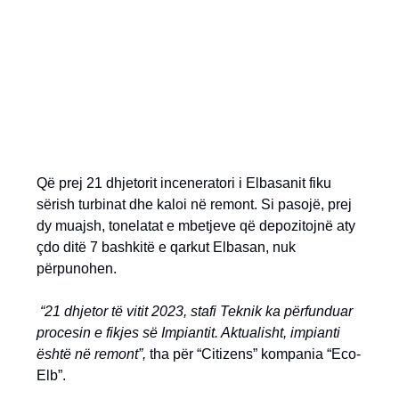
Që prej 21 dhjetorit inceneratori i Elbasanit fiku
sërish turbinat dhe kaloi në remont. Si pasojë, prej
dy muajsh, tonelatat e mbetjeve që depozitojnë aty
çdo ditë 7 bashkitë e qarkut Elbasan, nuk
përpunohen.
“21 dhjetor të vitit 2023, stafi Teknik ka përfunduar
procesin e fikjes së Impiantit. Aktualisht, impianti
është në remont”,
tha për “Citizens” kompania “Eco-
Elb”.