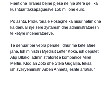
Fierit dhe Tiranës bëjnë pjesë në një aferë që i ka
kushtuar taksapaguesve 150 milionë euro.
Po ashtu, Prokuroria e Posaçme ka nisur hetim dhe
ka dënuar një sërë zyrtarësh dhe administratorësh
të këtyre inceneratorëve.
Të dënuar për vepra penale lidhur më këtë aferë
janë, Ish ministri i Mjedisit Lefter Koka, ish deputeti
Alqi Bllako, administratorët e kompanicë Mirel
Mërtiri, Klodian Zoto dhe Stela Gugallja, teksa
ish.zv.kryeministri Arben Ahmetaj është arratisur.