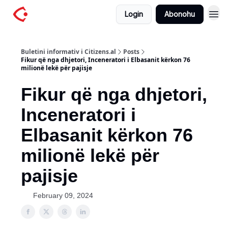
Login
Abonohu
Buletini informativ i Citizens.al
Posts
Fikur që nga dhjetori, Inceneratori i Elbasanit kërkon 76
milionë lekë për pajisje
Fikur që nga dhjetori,
Inceneratori i
Elbasanit kërkon 76
milionë lekë për
pajisje
February 09, 2024