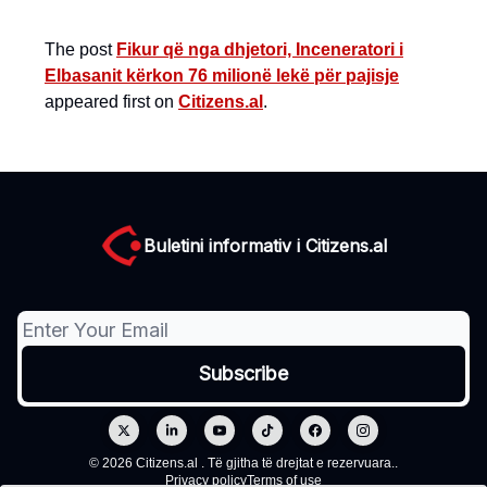
The post
Fikur që nga dhjetori, Inceneratori i
Elbasanit kërkon 76 milionë lekë për pajisje
appeared first on
Citizens.al
.
Buletini informativ i Citizens.al
© 2026 Citizens.al . Të gjitha të drejtat e rezervuara..
Privacy policy
Terms of use