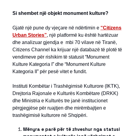
Si shembet një objekt monument kulture?
Gjatë një pune dy vjeçare në ndërtimin e
“Citizens
Urban Stories”
, një platformë ku është hartëzuar
dhe analizuar gjendja e mbi 70 vilave në Tiranë,
Citizens Channel ka krijuar një databazë të plotë të
vendimeve për rishikim të statusit “Monument
Kulture Kategoria I” dhe “Monument Kulture
Kategoria II” për pesë vitet e fundit.
Instituti Kombëtar i Trashëgimisë Kulturore (IKTK),
Drejtoria Rajonale e Kulturës Kombëtare (DRKK)
dhe Ministria e Kulturës tre janë institucionet
përgjegjëse për ruajtjen dhe mirëmbajtjen e
trashëgimisë kulturore në Shqipëri.
Mënyra e parë për të zhveshur nga statusi