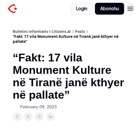
Login
Abonohu
Buletini informativ i Citizens.al
Posts
“Fakt: 17 vila Monument Kulture në Tiranë janë kthyer në
pallate”
“Fakt: 17 vila
Monument Kulture
në Tiranë janë kthyer
në pallate”
February 09, 2023