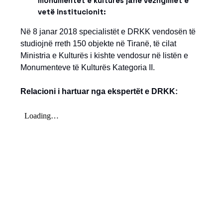
monumentet e kulturës janë vëzhgimet e
vetë institucionit:
Në 8 janar 2018 specialistët e DRKK vendosën të
studiojnë rreth 150 objekte në Tiranë, të cilat
Ministria e Kulturës i kishte vendosur në listën e
Monumenteve të Kulturës Kategoria II.
Relacioni i hartuar nga ekspertët e DRKK: