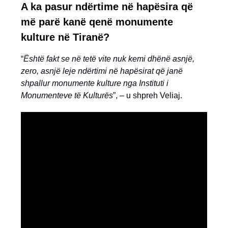
A ka pasur ndërtime në hapësira që
më parë kanë qenë monumente
kulture në Tiranë?
“
Është fakt se në tetë vite nuk kemi dhënë asnjë,
zero, asnjë leje ndërtimi në hapësirat që janë
shpallur monumente kulture nga Instituti i
Monumenteve të Kulturës
”, – u shpreh Veliaj.