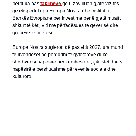
përpilua pas
takimeve
që u zhvilluan gjatë vizitës
që ekspertët nga Europa Nostra dhe Instituti i
Bankës Evropiane për Investime bënë gjatë muajit
shkurt të këtij viti me përfaqësues të qeverisë dhe
grupeve të interesit.
Europa Nostra sugjeron që pas vitit 2027, ura mund
të rivendoset në përdorim të qytetarëve duke
shërbyer si hapësirë për këmbësorët, çiklistet dhe si
hapësirë e përshtatshme për evente sociale dhe
kulturore.