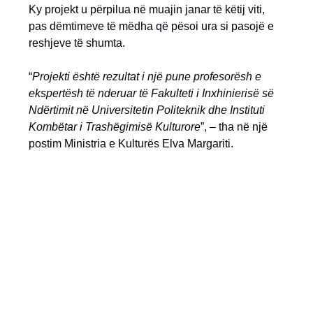
Ky projekt u përpilua në muajin janar të këtij viti,
pas dëmtimeve të mëdha që pësoi ura si pasojë e
reshjeve të shumta.
“
Projekti është rezultat i një pune profesorësh e
ekspertësh të nderuar të Fakulteti i Inxhinierisë së
Ndërtimit në Universitetin Politeknik dhe Instituti
Kombëtar i Trashëgimisë Kulturore
”, – tha në një
postim Ministria e Kulturës Elva Margariti.