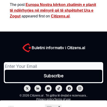
The post
Europa Nostra kërkon zbatimin e planit
të ndërhyrjes në mënyrë që të shpëtohet Ura e
Zogut
appeared first on
Citizens.al
.
Buletini informativ i Citizens.al
© 2026 Citizens.al . Të gjitha të drejtat e rezervuara..
Privacy policy
Terms of use
Powered by beehiiv