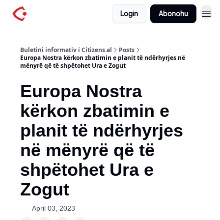
Login
Abonohu
Buletini informativ i Citizens.al
Posts
Europa Nostra kërkon zbatimin e planit të ndërhyrjes në
mënyrë që të shpëtohet Ura e Zogut
Europa Nostra
kërkon zbatimin e
planit të ndërhyrjes
në mënyrë që të
shpëtohet Ura e
Zogut
April 03, 2023