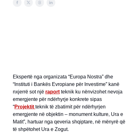
Ekspertë nga organizata “Europa Nostra” dhe
“Instituti i Bankës Evropiane për Investime” kanë
nxjerrë sot një
raport
teknik ku nënvizohet nevoja
emergjente për ndërhyrje konkrete sipas
“
Projektit
teknik të zbatimit për ndërhyrjen
emergjente në objektin – monument kulture, Ura e
Matit”, hartuar nga qeveria shqiptare, në mënyrë që
të shpëtohet Ura e Zogut.