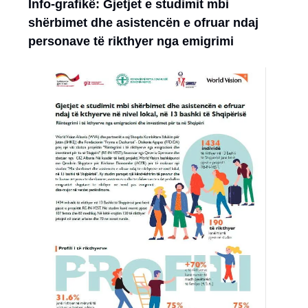
Info-grafikë: Gjetjet e studimit mbi
shërbimet dhe asistencën e ofruar ndaj
personave të rikthyer nga emigrimi