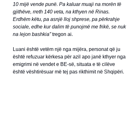
10 mijë vende punë. Pa kaluar muaji na morën të
gjithëve, rreth 140 veta, na kthyen në Rinas.
Erdhëm këtu, pa asnjë lloj shprese, pa përkrahje
sociale, edhe kur dalim të punojmë me frikë, se nuk
na lejon bashkia”
tregon ai.
Luani është vetëm një nga mijëra, personat që ju
është refuzuar kërkesa për azil apo janë kthyer nga
emigrimi në vendet e BE-së, situata e të cilëve
është vështirësuar më tej pas rikthimit në Shqipëri.