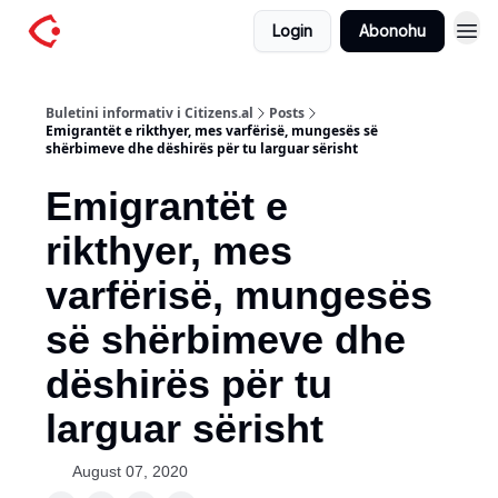
Login
Abonohu
Buletini informativ i Citizens.al
Posts
Emigrantët e rikthyer, mes varfërisë, mungesës së
shërbimeve dhe dëshirës për tu larguar sërisht
Emigrantët e
rikthyer, mes
varfërisë, mungesës
së shërbimeve dhe
dëshirës për tu
larguar sërisht
August 07, 2020