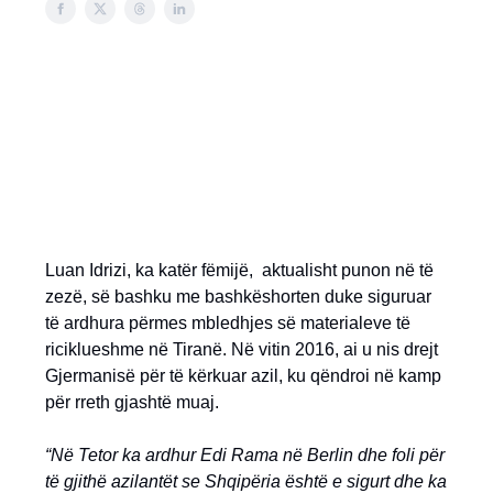
Luan Idrizi, ka katër fëmijë,
aktualisht punon në të
zezë, së bashku me bashkëshorten duke siguruar
të ardhura përmes mbledhjes së materialeve të
riciklueshme në Tiranë. Në vitin 2016, ai u nis drejt
Gjermanisë për të kërkuar azil, ku qëndroi në kamp
për rreth gjashtë muaj.
“Në Tetor ka ardhur Edi Rama në Berlin dhe foli për
të gjithë azilantët se Shqipëria është e sigurt dhe ka