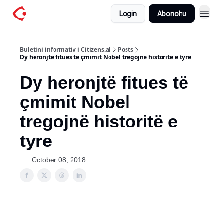
Login
Abonohu
Buletini informativ i Citizens.al
Posts
Dy heronjtë fitues të çmimit Nobel tregojnë historitë e tyre
Dy heronjtë fitues të
çmimit Nobel
tregojnë historitë e
tyre
October 08, 2018