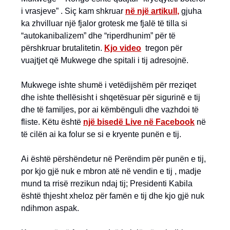
i vrasjeve” . Siç kam shkruar
në një artikull
,
gjuha
ka zhvilluar një fjalor grotesk me fjalë të tilla si
“autokanibalizem” dhe “riperdhunim” për të
përshkruar brutalitetin.
Kjo video
tregon për
vuajtjet që Mukwege dhe spitali i tij adresojnë.
Mukwege ishte shumë i vetëdijshëm për rreziqet
dhe ishte thellësisht i shqetësuar për sigurinë e tij
dhe të familjes, por ai këmbënguli dhe vazhdoi të
fliste. Këtu është
një bisedë Live në Facebook
në
të cilën ai ka folur se si e kryente punën e tij.
Ai është përshëndetur në Perëndim për punën e tij,
por kjo gjë nuk e mbron atë në vendin e tij , madje
mund ta rrisë rrezikun ndaj tij; Presidenti Kabila
është thjesht xheloz për famën e tij dhe kjo gjë nuk
ndihmon aspak.