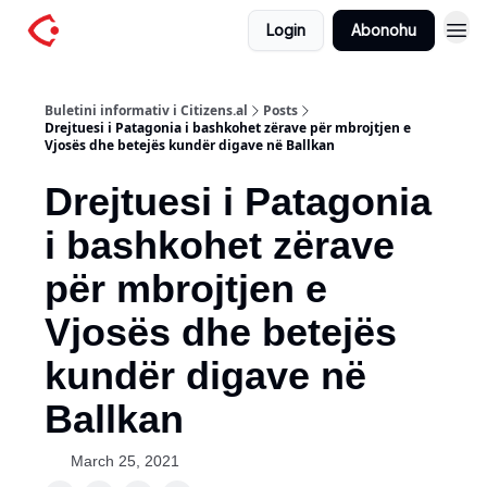
Login
Abonohu
Buletini informativ i Citizens.al
Posts
Drejtuesi i Patagonia i bashkohet zërave për mbrojtjen e
Vjosës dhe betejës kundër digave në Ballkan
Drejtuesi i Patagonia
i bashkohet zërave
për mbrojtjen e
Vjosës dhe betejës
kundër digave në
Ballkan
March 25, 2021