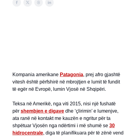
Kompania amerikane
Patagonia
, prej afro gjashtë
vitesh është përfshirë në mbrojtjen e lumit të fundit
të egër në Evropë, lumin Vjosë në Shqipëri.
Teksa në Amerikë, nga viti 2015, nisi një fushatë
për
shembjen e digave
dhe ‘çlirimin’ e lumenjve,
ata ranë në kontakt me kauzën e ngritur për ta
shpëtuar Vjosën nga ndërtimi i më shumë se
30
hidrocentrale
, diga të planifikuara për të zënë vend