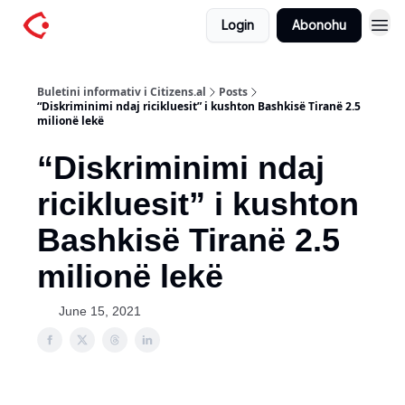
Login
Abonohu
Buletini informativ i Citizens.al
Posts
“Diskriminimi ndaj ricikluesit” i kushton Bashkisë Tiranë 2.5
milionë lekë
“Diskriminimi ndaj
ricikluesit” i kushton
Bashkisë Tiranë 2.5
milionë lekë
June 15, 2021