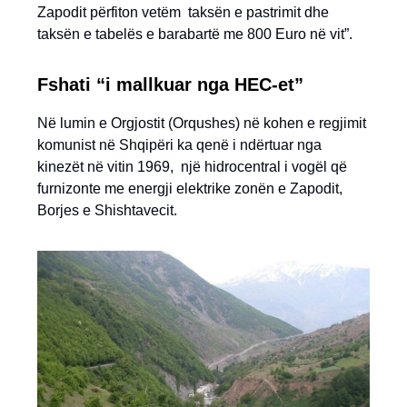
Zapodit përfiton vetëm taksën e pastrimit dhe
taksën e tabelës e barabartë me 800 Euro në vit”.
Fshati “i mallkuar nga HEC-et”
Në lumin e Orgjostit (Orqushes) në kohen e regjimit
komunist në Shqipëri ka qenë i ndërtuar nga
kinezët në vitin 1969, një hidrocentral i vogël që
furnizonte me energji elektrike zonën e Zapodit,
Borjes e Shishtavecit.