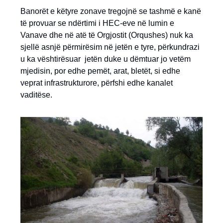
Banorët e këtyre zonave tregojnë se tashmë e kanë
të provuar se ndërtimi i HEC-eve në lumin e
Vanave dhe në atë të Orgjostit (Orqushes) nuk ka
sjellë asnjë përmirësim në jetën e tyre, përkundrazi
u ka vështirësuar jetën duke u dëmtuar jo vetëm
mjedisin, por edhe pemët, arat, bletët, si edhe
veprat infrastrukturore, përfshi edhe kanalet
vaditëse.