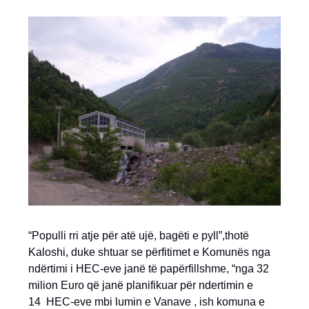
“Populli rri atje për atë ujë, bagëti e pyll”,thotë
Kaloshi, duke shtuar se përfitimet e Komunës nga
ndërtimi i HEC-eve janë të papërfillshme, “nga 32
milion Euro që janë planifikuar për ndertimin e
14 HEC-eve mbi lumin e Vanave , ish komuna e