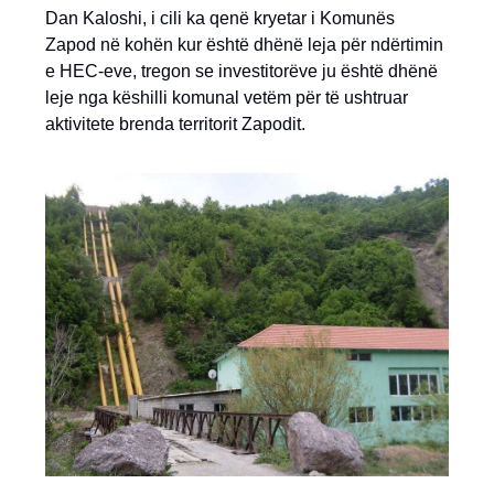
Dan Kaloshi, i cili ka qenë kryetar i Komunës
Zapod në kohën kur është dhënë leja për ndërtimin
e HEC-eve, tregon se investitorëve ju është dhënë
leje nga këshilli komunal vetëm për të ushtruar
aktivitete brenda territorit Zapodit.