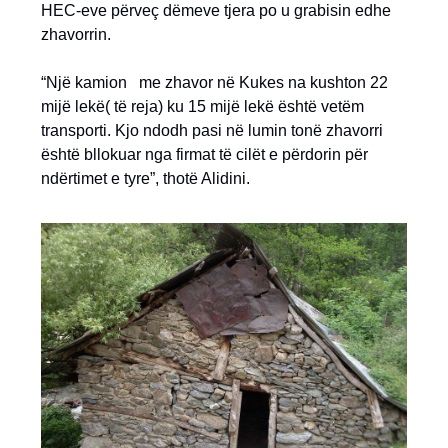
HEC-eve përveç dëmeve tjera po u grabisin edhe
zhavorrin.
“Një kamion me zhavor në Kukes na kushton 22
mijë lekë( të reja) ku 15 mijë lekë është vetëm
transporti. Kjo ndodh pasi në lumin tonë zhavorri
është bllokuar nga firmat të cilët e përdorin për
ndërtimet e tyre”, thotë Alidini.