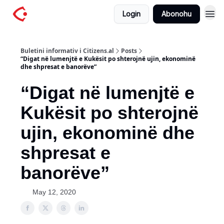
Login
Abonohu
Buletini informativ i Citizens.al
Posts
“Digat në lumenjtë e Kukësit po shterojnë ujin, ekonominë
dhe shpresat e banorëve”
“Digat në lumenjtë e
Kukësit po shterojnë
ujin, ekonominë dhe
shpresat e
banorëve”
May 12, 2020