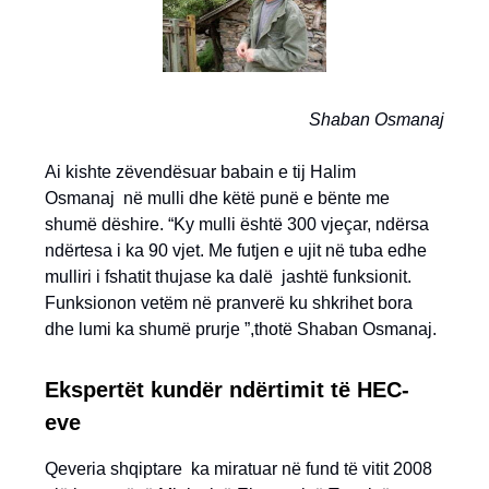
Shaban Osmanaj
Ai kishte zëvendësuar babain e tij Halim
Osmanaj në mulli dhe këtë punë e bënte me
shumë dëshire. “Ky mulli është 300 vjeçar, ndërsa
ndërtesa i ka 90 vjet. Me futjen e ujit në tuba edhe
mulliri i fshatit thujase ka dalë jashtë funksionit.
Funksionon vetëm në pranverë ku shkrihet bora
dhe lumi ka shumë prurje ”,thotë Shaban Osmanaj.
Ekspertët kundër ndërtimit të HEC-
eve
Qeveria shqiptare ka miratuar në fund të vitit 2008