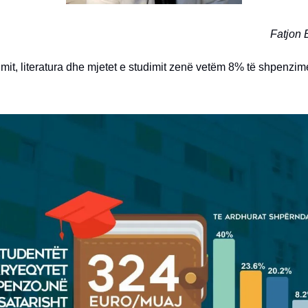
Fatjon 
mit, literatura dhe mjetet e studimit zenë vetëm 8% të shpenzim