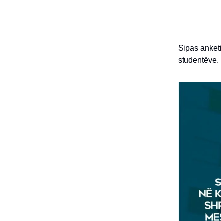
Sipas anketi
studentëve.