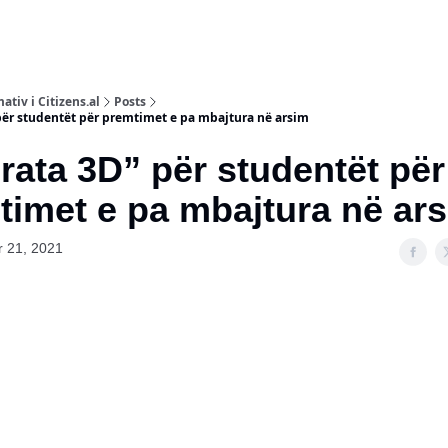
ativ i Citizens.al
Posts
ër studentët për premtimet e pa mbajtura në arsim
ata 3D” për studentët për
timet e pa mbajtura në ar
 21, 2021