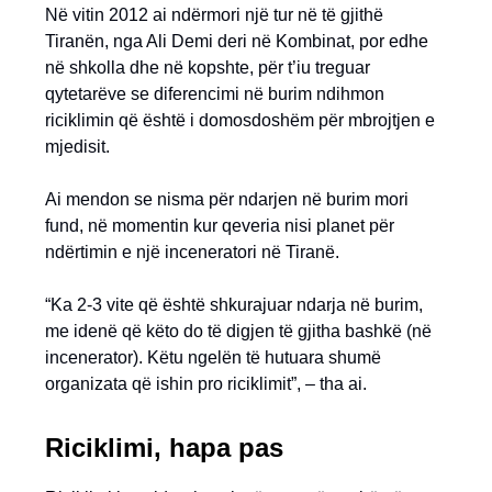
Në vitin 2012 ai ndërmori një tur në të gjithë
Tiranën, nga Ali Demi deri në Kombinat, por edhe
në shkolla dhe në kopshte, për t’iu treguar
qytetarëve se diferencimi në burim ndihmon
riciklimin që është i domosdoshëm për mbrojtjen e
mjedisit.
Ai mendon se nisma për ndarjen në burim mori
fund, në momentin kur qeveria nisi planet për
ndërtimin e një inceneratori në Tiranë.
“Ka 2-3 vite që është shkurajuar ndarja në burim,
me idenë që këto do të digjen të gjitha bashkë (në
incenerator). Këtu ngelën të hutuara shumë
organizata që ishin pro riciklimit”, – tha ai.
Riciklimi, hapa pas