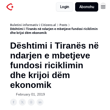
Login
Abonohu
Buletini informativ i Citizens.al
Posts
Dështimi i Tiranës në ndarjen e mbetjeve fundosi riciklimin
dhe krijoi dëm ekonomik
Dështimi i Tiranës në
ndarjen e mbetjeve
fundosi riciklimin
dhe krijoi dëm
ekonomik
February 01, 2019