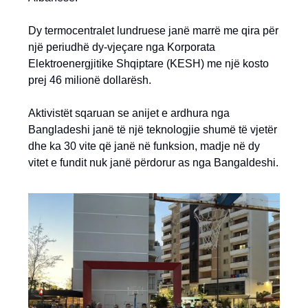
Dy termocentralet lundruese janë marrë me qira për
një periudhë dy-vjeçare nga Korporata
Elektroenergjitike Shqiptare (KESH) me një kosto
prej 46 milionë dollarësh.
Aktivistët sqaruan se anijet e ardhura nga
Bangladeshi janë të një teknologjie shumë të vjetër
dhe ka 30 vite që janë në funksion, madje në dy
vitet e fundit nuk janë përdorur as nga Bangaldeshi.