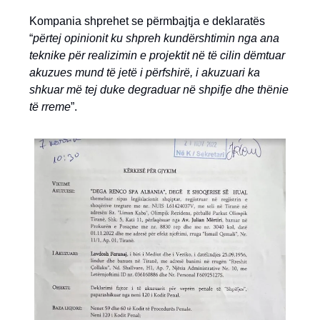
Kompania shprehet se përmbajtja e deklaratës
“
përtej opinionit ku shpreh kundërshtimin nga ana
teknike për realizimin e projektit në të cilin dëmtuar
akuzues mund të jetë i përfshirë, i akuzuari ka
shkuar më tej duke degraduar në shpifje dhe thënie
të rreme
”.