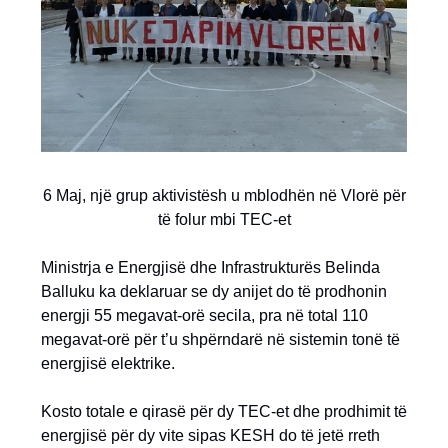
6 Maj, një grup aktivistësh u mblodhën në Vlorë për
të folur mbi TEC-et
Ministrja e Energjisë dhe Infrastrukturës Belinda
Balluku ka deklaruar se dy anijet do të prodhonin
energji 55 megavat-orë secila, pra në total 110
megavat-orë për t’u shpërndarë në sistemin tonë të
energjisë elektrike.
Kosto totale e qirasë për dy TEC-et dhe prodhimit të
energjisë për dy vite sipas KESH do të jetë rreth