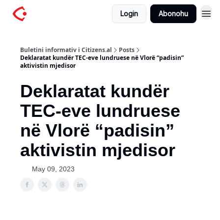
Login
Abonohu
Buletini informativ i Citizens.al
Posts
Deklaratat kundër TEC-eve lundruese në Vlorë “padisin”
aktivistin mjedisor
Deklaratat kundër
TEC-eve lundruese
në Vlorë “padisin”
aktivistin mjedisor
May 09, 2023