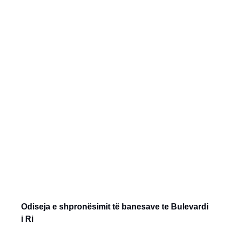
Odiseja e shpronësimit të banesave te Bulevardi
i Ri