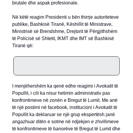
brutale dhe aspak profesionale.
Në këtë reagim Presidenti u bën thirrje autoriteteve
publike, Bashkisë Tiranë, Këshillit të Ministrave,
Ministrisë së Brendshme, Drejtorit të Përgjithshëm
të Policisë së Shtetit, IKMT dhe IMT së Bashkisë
Tiranë që:
I menjëhershëm ka qenë edhe reagimi i Avokatit të
Popullit, i cili ka nisur hetimin administrativ pas
konfrontimeve në zonën e Bregut të Lumit. Me anë
të një postimi në facebook, institucioni i Avokatit të
Popullit ka deklaruar se një grup ekspertësh janë
angazhuar ditën e sotme në ndjekjen e zhvillimeve
të konfrontimeve të banorëve të Bregut të Lumit dhe