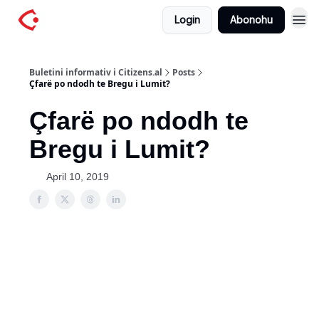
Login
Abonohu
Buletini informativ i Citizens.al
Posts
Çfarë po ndodh te Bregu i Lumit?
Çfarë po ndodh te
Bregu i Lumit?
April 10, 2019