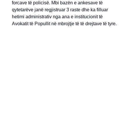
forcave të policisë. Mbi bazën e ankesave të
qytetarëve janë regjistruar 3 raste dhe ka filluar
hetimi administrativ nga ana e institucionit të
Avokatit të Popullit në mbrojtje të të drejtave të tyre.