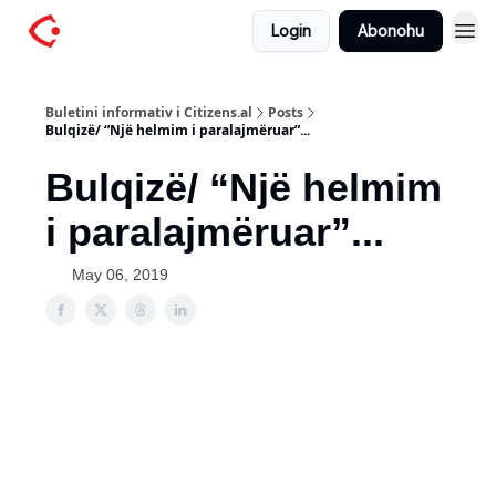
Login
Abonohu
Buletini informativ i Citizens.al
Posts
Bulqizë/ “Një helmim i paralajmëruar”...
Bulqizë/ “Një helmim
i paralajmëruar”...
May 06, 2019