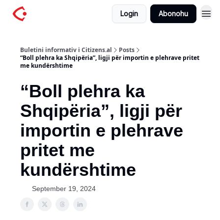
Login
Abonohu
Buletini informativ i Citizens.al
Posts
“Boll plehra ka Shqipëria”, ligji për importin e plehrave pritet
me kundërshtime
“Boll plehra ka
Shqipëria”, ligji për
importin e plehrave
pritet me
kundërshtime
September 19, 2024