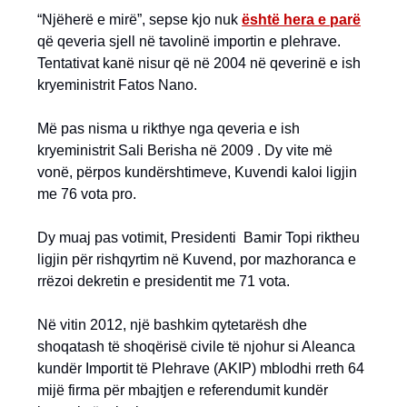
“Njëherë e mirë”, sepse kjo nuk
është hera e parë
që qeveria sjell në tavolinë importin e plehrave.
Tentativat kanë nisur që në 2004 në qeverinë e ish
kryeministrit Fatos Nano.
Më pas nisma u rikthye nga qeveria e ish
kryeministrit Sali Berisha në 2009 . Dy vite më
vonë, përpos kundërshtimeve, Kuvendi kaloi ligjin
me 76 vota pro.
Dy muaj pas votimit, Presidenti Bamir Topi riktheu
ligjin për rishqyrtim në Kuvend, por mazhoranca e
rrëzoi dekretin e presidentit me 71 vota.
Në vitin 2012, një bashkim qytetarësh dhe
shoqatash të shoqërisë civile të njohur si Aleanca
kundër Importit të Plehrave (AKIP) mblodhi rreth 64
mijë firma për mbajtjen e referendumit kundër