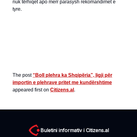
nuk tërhiqet apo merr parasysh rekomandimet e
tyre.
The post
“Boll plehra ka Shqipëria”, ligji për
importin e plehrave pritet me kundërshtime
appeared first on
Citizens.al
.
Buletini informativ i Citizens.al