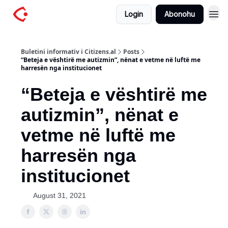
Login
Abonohu
Buletini informativ i Citizens.al
Posts
“Beteja e vështirë me autizmin”, nënat e vetme në luftë me
harresën nga institucionet
“Beteja e vështirë me
autizmin”, nënat e
vetme në luftë me
harresën nga
institucionet
August 31, 2021