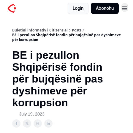
Login
Abonohu
Buletini informativ i Citizens.al
Posts
BE i pezullon Shqipërisë fondin për bujqësinë pas dyshimeve
për korrupsion
BE i pezullon
Shqipërisë fondin
për bujqësinë pas
dyshimeve për
korrupsion
July 19, 2023