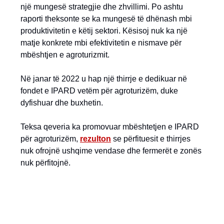
një mungesë strategjie dhe zhvillimi. Po ashtu
raporti theksonte se ka mungesë të dhënash mbi
produktivitetin e këtij sektori. Kësisoj nuk ka një
matje konkrete mbi efektivitetin e nismave për
mbështjen e agroturizmit.
Në janar të 2022 u hap një thirrje e dedikuar në
fondet e IPARD vetëm për agroturizëm, duke
dyfishuar dhe buxhetin.
Teksa qeveria ka promovuar mbështetjen e IPARD
për agroturizëm,
rezulton
se përfituesit e thirrjes
nuk ofrojnë ushqime vendase dhe fermerët e zonës
nuk përfitojnë.