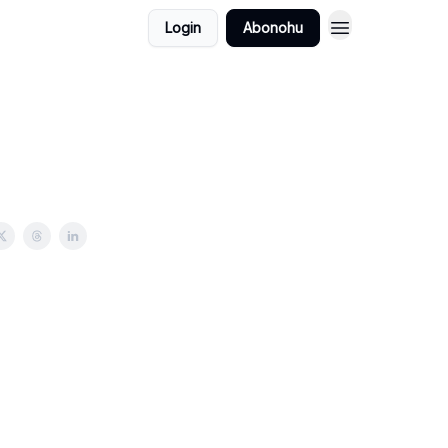
Login
Abonohu