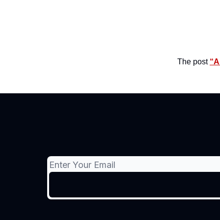
The post
“A