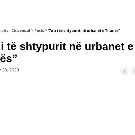
ativ i Citizens.al
Posts
“Arti i të shtypurit në urbanet e Tiranës”
 i të shtypurit në urbanet e
ës”
 28, 2020