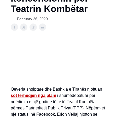
Teatrin Kombëtar
February 26, 2020
Qeveria shqiptare dhe Bashkia e Tiranës njoftuan
sot tërheqjen nga plani
i shumëdebatuar për
ndërtimin e një godine të re të Teatrit Kombëtar
përmes Partneritetit Publik Privat (PPP). Nëpërmjet
një statusi në Facebook, Erion Veliaj njofton se