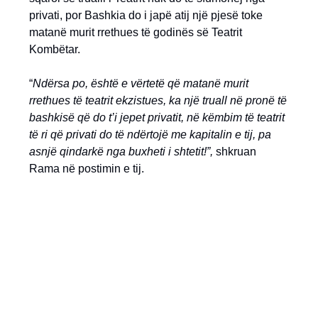
privati, por Bashkia do i japë atij një pjesë toke
matanë murit rrethues të godinës së Teatrit
Kombëtar.
“
Ndërsa po, është e vërtetë që matanë murit
rrethues të teatrit ekzistues, ka një truall në pronë të
bashkisë që do t’i jepet privatit, në këmbim të teatrit
të ri që privati do të ndërtojë me kapitalin e tij, pa
asnjë qindarkë nga buxheti i shtetit!”,
shkruan
Rama në postimin e tij.