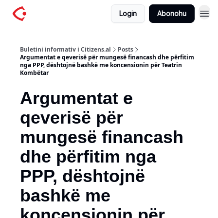
Login
Abonohu
Buletini informativ i Citizens.al
Posts
Argumentat e qeverisë për mungesë financash dhe përfitim
nga PPP, dështojnë bashkë me koncensionin për Teatrin
Kombëtar
Argumentat e
qeverisë për
mungesë financash
dhe përfitim nga
PPP, dështojnë
bashkë me
koncensionin për