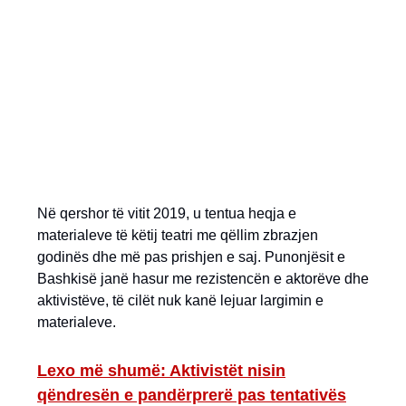
Në qershor të vitit 2019, u tentua heqja e
materialeve të këtij teatri me qëllim zbrazjen
godinës dhe më pas prishjen e saj. Punonjësit e
Bashkisë janë hasur me rezistencën e aktorëve dhe
aktivistëve, të cilët nuk kanë lejuar largimin e
materialeve.
Lexo më shumë: Aktivistët nisin
qëndresën e pandërprerë pas tentativës