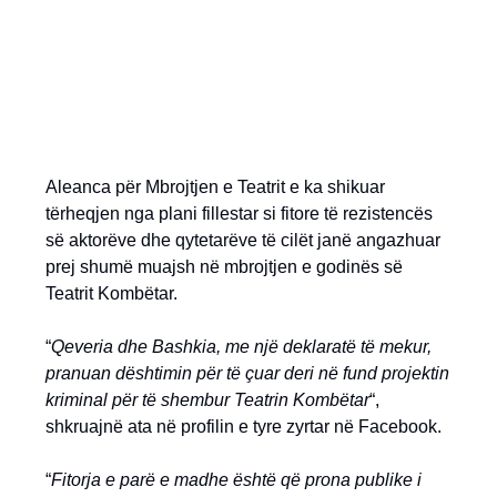
Aleanca për Mbrojtjen e Teatrit e ka shikuar
tërheqjen nga plani fillestar si fitore të rezistencës
së aktorëve dhe qytetarëve të cilët janë angazhuar
prej shumë muajsh në mbrojtjen e godinës së
Teatrit Kombëtar.
“
Qeveria dhe Bashkia, me një deklaratë të mekur,
pranuan dështimin për të çuar deri në fund projektin
kriminal për të shembur Teatrin Kombëtar
“,
shkruajnë ata në profilin e tyre zyrtar në Facebook.
“
Fitorja e parë e madhe është që prona publike i