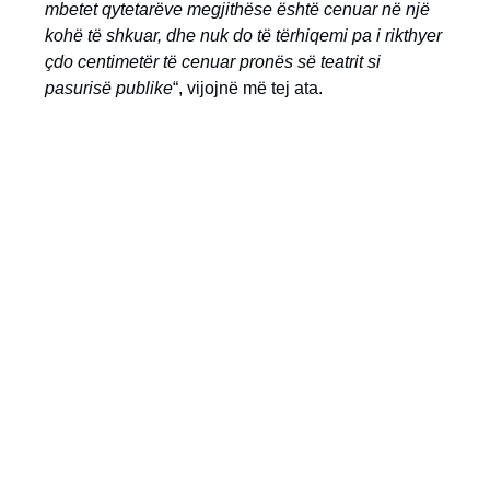
mbetet qytetarëve megjithëse është cenuar në një
kohë të shkuar, dhe nuk do të tërhiqemi pa i rikthyer
çdo centimetër të cenuar pronës së teatrit si
pasurisë publike
“, vijojnë më tej ata.