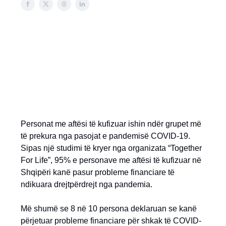
Personat me aftësi të kufizuar ishin ndër grupet më
të prekura nga pasojat e pandemisë COVID-19.
Sipas një studimi të kryer nga organizata “Together
For Life”, 95% e personave me aftësi të kufizuar në
Shqipëri kanë pasur probleme financiare të
ndikuara drejtpërdrejt nga pandemia.
Më shumë se 8 në 10 persona deklaruan se kanë
përjetuar probleme financiare për shkak të COVID-