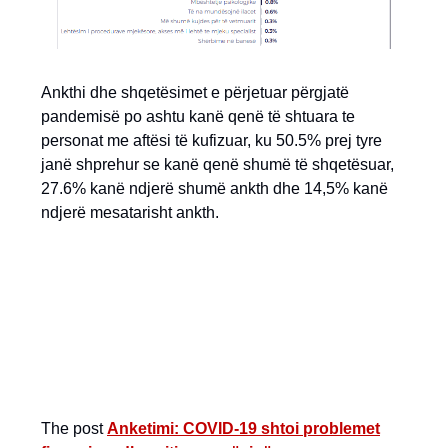
Ankthi dhe shqetësimet e përjetuar përgjatë
pandemisë po ashtu kanë qenë të shtuara te
personat me aftësi të kufizuar, ku 50.5% prej tyre
janë shprehur se kanë qenë shumë të shqetësuar,
27.6% kanë ndjerë shumë ankth dhe 14,5% kanë
ndjerë mesatarisht ankth.
The post
Anketimi: COVID-19 shtoi problemet