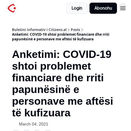
Login
Abonohu
Buletini informativ i Citizens.al
Posts
Anketimi: COVID-19 shtoi problemet financiare dhe rriti
papunësinë e personave me aftësi të kufizuara
Anketimi: COVID-19
shtoi problemet
financiare dhe rriti
papunësinë e
personave me aftësi
të kufizuara
March 04, 2021