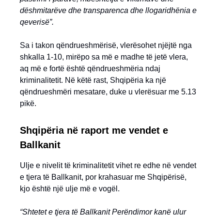
dëshmitarëve dhe transparenca dhe llogaridhënia e
qeverisë”.
Sa i takon qëndrueshmërisë, vlerësohet njëjtë nga
shkalla 1-10, mirëpo sa më e madhe të jetë vlera,
aq më e fortë është qëndrueshmëria ndaj
kriminalitetit. Në këtë rast, Shqipëria ka një
qëndrueshmëri mesatare, duke u vlerësuar me 5.13
pikë.
Shqipëria në raport me vendet e
Ballkanit
Ulje e nivelit të kriminalitetit vihet re edhe në vendet
e tjera të Ballkanit, por krahasuar me Shqipërisë,
kjo është një ulje më e vogël.
“Shtetet e tjera të Ballkanit Perëndimor kanë ulur