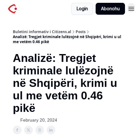
Login
Abonohu
Buletini informativ i Citizens.al
Posts
Analizë: Tregjet kriminale lulëzojnë në Shqipëri, krimi u ul
me vetëm 0.46 pikë
Analizë: Tregjet
kriminale lulëzojnë
në Shqipëri, krimi u
ul me vetëm 0.46
pikë
February 20, 2024