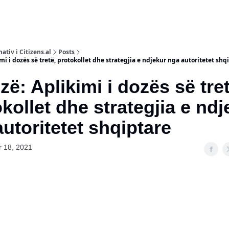
ativ i Citizens.al
Posts
imi i dozës së tretë, protokollet dhe strategjia e ndjekur nga autoritetet shq
zë: Aplikimi i dozës së tret
kollet dhe strategjia e ndj
utoritetet shqiptare
 18, 2021