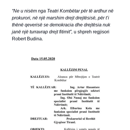
“Ne u nisëm nga Teatri Kombëtar për të ardhur në
prokurori, në një marshim drejt drejtësisë, për t’i
thënë qeverisë se demokracia dhe drejtësia nuk
janë një turravrap drejt fitimit”,
u shpreh regjisori
Robert Budina.