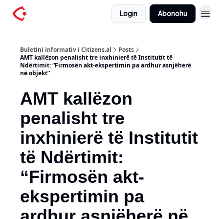
Login
Abonohu
Buletini informativ i Citizens.al
Posts
AMT kallëzon penalisht tre inxhinierë të Institutit të
Ndërtimit: “Firmosën akt-ekspertimin pa ardhur asnjëherë
në objekt”
AMT kallëzon
penalisht tre
inxhinierë të Institutit
të Ndërtimit:
“Firmosën akt-
ekspertimin pa
ardhur asnjëherë në