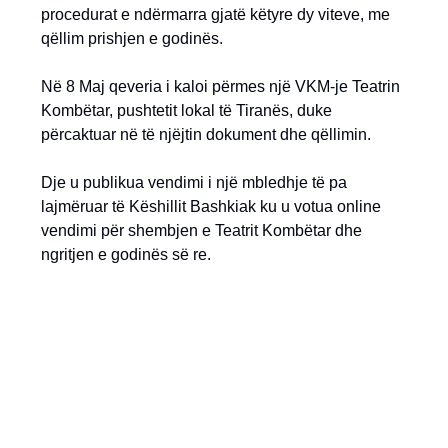
procedurat e ndërmarra gjatë këtyre dy viteve, me
qëllim prishjen e godinës.
Në 8 Maj qeveria i kaloi përmes një VKM-je Teatrin
Kombëtar, pushtetit lokal të Tiranës, duke
përcaktuar në të njëjtin dokument dhe qëllimin.
Dje u publikua vendimi i një mbledhje të pa
lajmëruar të Këshillit Bashkiak ku u votua online
vendimi për shembjen e Teatrit Kombëtar dhe
ngritjen e godinës së re.