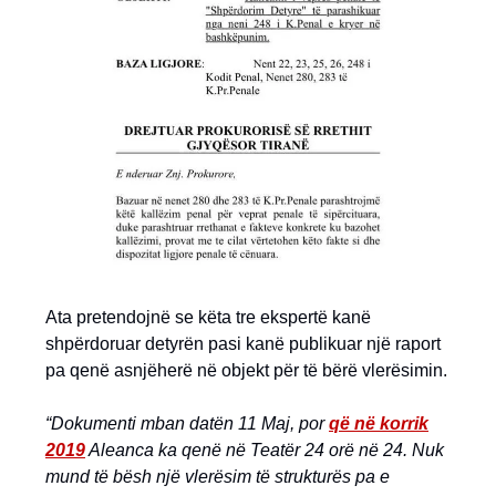
Ata pretendojnë se këta tre ekspertë kanë
shpërdoruar detyrën pasi kanë publikuar një raport
pa qenë asnjëherë në objekt për të bërë vlerësimin.
“Dokumenti mban datën 11 Maj, por
që në korrik
2019
Aleanca ka qenë në Teatër 24 orë në 24. Nuk
mund të bësh një vlerësim të strukturës pa e