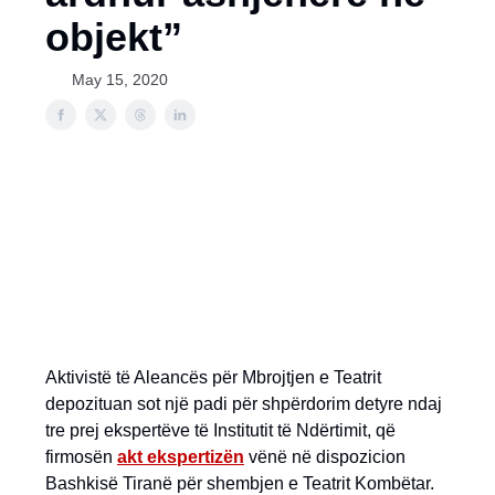
objekt”
May 15, 2020
Aktivistë të Aleancës për Mbrojtjen e Teatrit
depozituan sot një padi për shpërdorim detyre ndaj
tre prej ekspertëve të Institutit të Ndërtimit, që
firmosën
akt ekspertizën
vënë në dispozicion
Bashkisë Tiranë për shembjen e Teatrit Kombëtar.