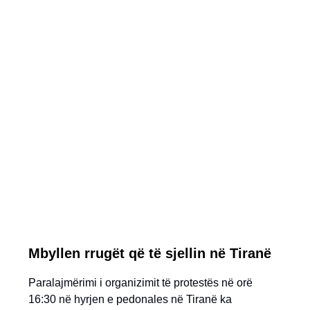
Mbyllen rrugët që të sjellin në Tiranë
Paralajmërimi i organizimit të protestës në orë
16:30 në hyrjen e pedonales në Tiranë ka