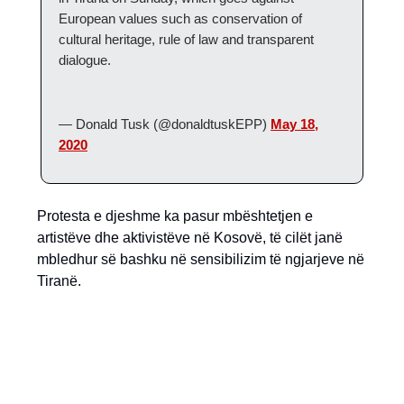
European values such as conservation of
cultural heritage, rule of law and transparent
dialogue.
— Donald Tusk (@donaldtuskEPP)
May 18,
2020
Protesta e djeshme ka pasur mbështetjen e
artistëve dhe aktivistëve në Kosovë, të cilët janë
mbledhur së bashku në sensibilizim të ngjarjeve në
Tiranë.