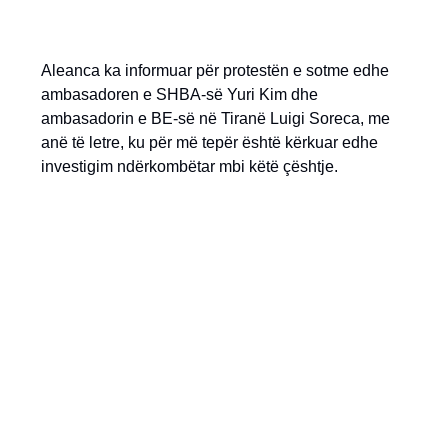
Aleanca ka informuar për protestën e sotme edhe
ambasadoren e SHBA-së Yuri Kim dhe
ambasadorin e BE-së në Tiranë Luigi Soreca, me
anë të letre, ku për më tepër është kërkuar edhe
investigim ndërkombëtar mbi këtë çështje.