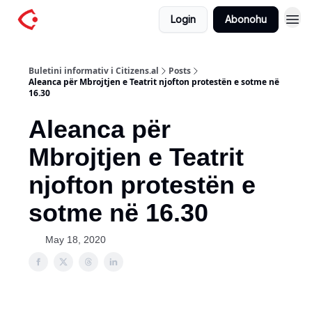
Login
Abonohu
Buletini informativ i Citizens.al
Posts
Aleanca për Mbrojtjen e Teatrit njofton protestën e sotme në
16.30
Aleanca për
Mbrojtjen e Teatrit
njofton protestën e
sotme në 16.30
May 18, 2020