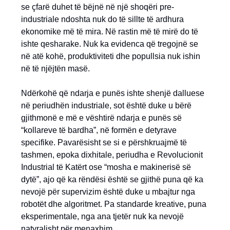
se çfarë duhet të bëjnë në një shoqëri pre-
industriale ndoshta nuk do të sillte të ardhura
ekonomike më të mira. Në rastin më të mirë do të
ishte qesharake. Nuk ka evidenca që tregojnë se
në atë kohë, produktiviteti dhe popullsia nuk ishin
në të njëjtën masë.
Ndërkohë që ndarja e punës ishte shenjë dalluese
në periudhën industriale, sot është duke u bërë
gjithmonë e më e vështirë ndarja e punës së
“kollareve të bardha”, në formën e detyrave
specifike. Pavarësisht se si e përshkruajmë të
tashmen, epoka dixhitale, periudha e Revolucionit
Industrial të Katërt ose “mosha e makinerisë së
dytë”, ajo që ka rëndësi është se gjithë puna që ka
nevojë për supervizim është duke u mbajtur nga
robotët dhe algoritmet. Pa standarde kreative, puna
eksperimentale, nga ana tjetër nuk ka nevojë
natyralisht për menaxhim.