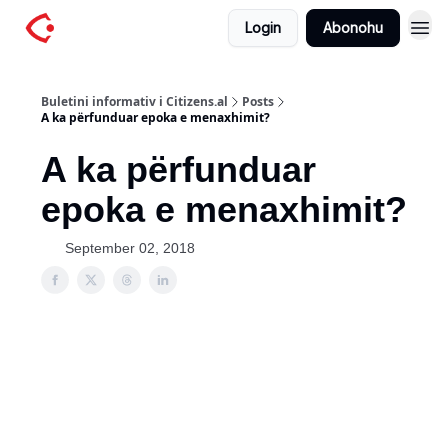
Login
Abonohu
Buletini informativ i Citizens.al
Posts
A ka përfunduar epoka e menaxhimit?
A ka përfunduar
epoka e menaxhimit?
September 02, 2018