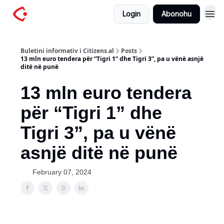
Login
Abonohu
Buletini informativ i Citizens.al
Posts
13 mln euro tendera për “Tigri 1” dhe Tigri 3”, pa u vënë asnjë
ditë në punë
13 mln euro tendera
për “Tigri 1” dhe
Tigri 3”, pa u vënë
asnjë ditë në punë
February 07, 2024